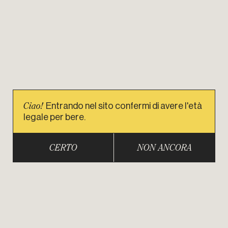
Ciao!
Entrando nel sito confermi di avere l'età
legale per bere.
CERTO
NON ANCORA