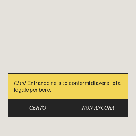
Ciao!
Entrando nel sito confermi di avere l'età
legale per bere.
CERTO
NON ANCORA