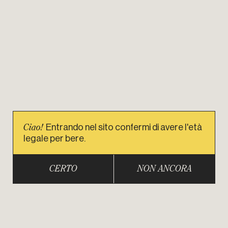
Ciao!
Entrando nel sito confermi di avere l'età
legale per bere.
CERTO
NON ANCORA