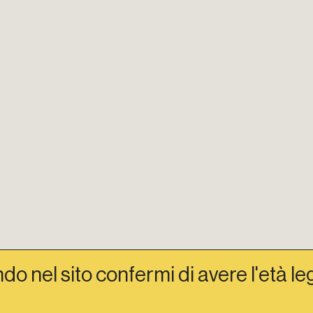
do nel sito confermi di avere l'età le