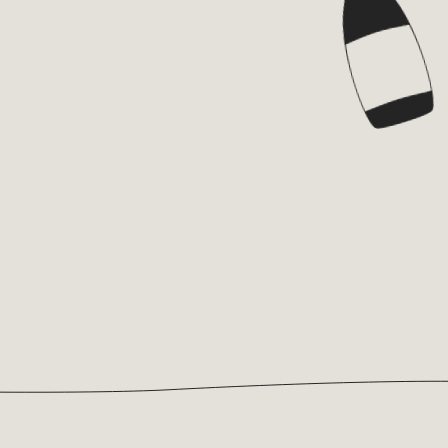
VINI
SPIRITI
BRANDS
ABOUT